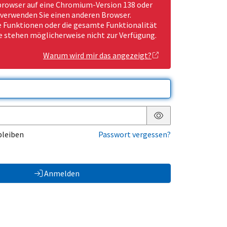
rowser auf eine Chromium-Version 138 oder
 verwenden Sie einen anderen Browser.
Funktionen oder die gesamte Funktionalität
e stehen möglicherweise nicht zur Verfügung.
Warum wird mir das angezeigt?
Passwort anzeigen
bleiben
Passwort vergessen?
Anmelden