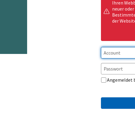
Ihren Webb
neuer oder
Bestimmte 
der Websit
Angemeldet 