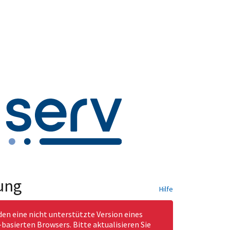
ung
Hilfe
den eine nicht unterstützte Version eines
asierten Browsers. Bitte aktualisieren Sie