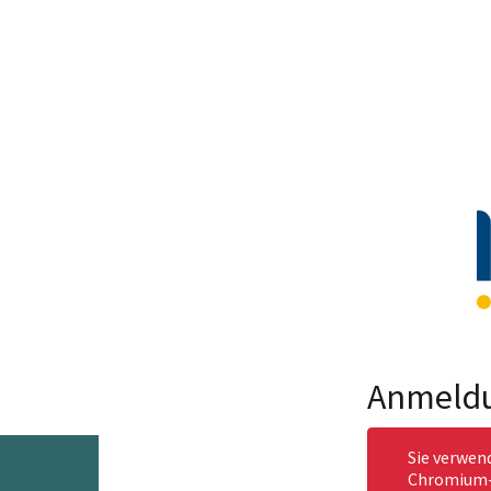
Anmeld
Sie verwen
Chromium-b